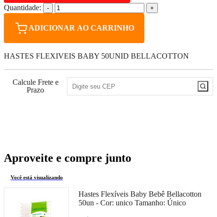
Quantidade:
-
+
ADICIONAR AO CARRINHO
HASTES FLEXIVEIS BABY 50UNID BELLACOTTON
Calcule Frete e
Prazo
10
PONTOS
Aproveite e compre junto
Você está visualizando
Hastes Flexíveis Baby Bebê Bellacotton
50un -
Cor:
unico
Tamanho:
Único