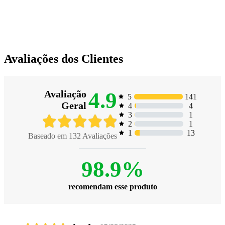
Avaliações dos Clientes
4.9
Avaliação
141
5
Geral
4
4
1
3
1
2
13
1
Baseado em
132
Avaliações
98.9%
recomendam esse produto