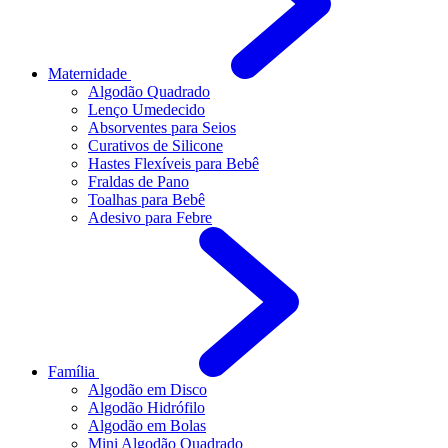
Maternidade
Algodão Quadrado
Lenço Umedecido
Absorventes para Seios
Curativos de Silicone
Hastes Flexíveis para Bebê
Fraldas de Pano
Toalhas para Bebê
Adesivo para Febre
Família
Algodão em Disco
Algodão Hidrófilo
Algodão em Bolas
Mini Algodão Quadrado