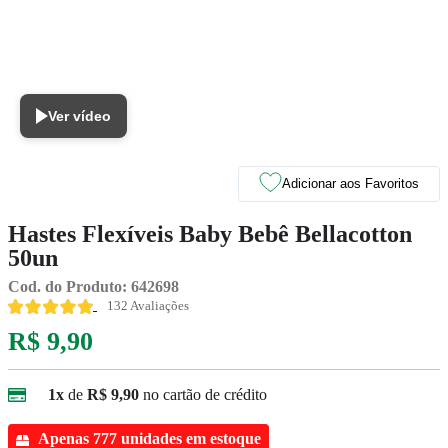
Ver vídeo
Adicionar aos Favoritos
Hastes Flexíveis Baby Bebê Bellacotton
50un
Cod. do Produto: 642698
132 Avaliações
R$ 9,90
1x
de
R$ 9,90
no cartão de crédito
Apenas 777 unidades em estoque