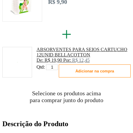
R$ 9,90
+
ABSORVENTES PARA SEIOS CARTUCHO
12UNID BELLACOTTON
De:
R$ 19,90
Por:
R$ 12,45
Qtd:
Adicionar na compra
Selecione os produtos acima
para comprar junto do produto
Descrição do Produto