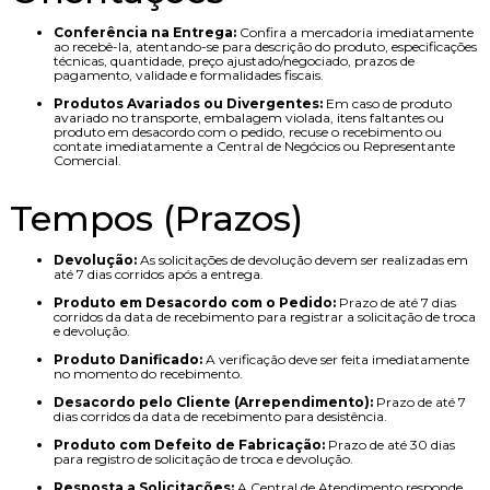
Conferência na Entrega:
Confira a mercadoria imediatamente
ao recebê-la, atentando-se para descrição do produto, especificações
técnicas, quantidade, preço ajustado/negociado, prazos de
pagamento, validade e formalidades fiscais.
Produtos Avariados ou Divergentes:
Em caso de produto
avariado no transporte, embalagem violada, itens faltantes ou
produto em desacordo com o pedido, recuse o recebimento ou
contate imediatamente a Central de Negócios ou Representante
Comercial.
Tempos (Prazos)
Devolução:
As solicitações de devolução devem ser realizadas em
até 7 dias corridos após a entrega.
Produto em Desacordo com o Pedido:
Prazo de até 7 dias
corridos da data de recebimento para registrar a solicitação de troca
e devolução.
Produto Danificado:
A verificação deve ser feita imediatamente
no momento do recebimento.
Desacordo pelo Cliente (Arrependimento):
Prazo de até 7
dias corridos da data de recebimento para desistência.
Produto com Defeito de Fabricação:
Prazo de até 30 dias
para registro de solicitação de troca e devolução.
Resposta a Solicitações:
A Central de Atendimento responde