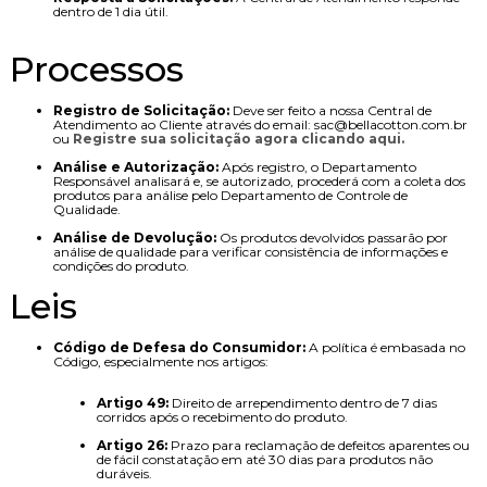
dentro de 1 dia útil.
Processos
Registro de Solicitação:
Deve ser feito a nossa Central de
Atendimento ao Cliente através do email: sac@bellacotton.com.br
ou
Registre sua solicitação agora clicando aqui.
Análise e Autorização:
Após registro, o Departamento
Responsável analisará e, se autorizado, procederá com a coleta dos
produtos para análise pelo Departamento de Controle de
Qualidade.
Análise de Devolução:
Os produtos devolvidos passarão por
análise de qualidade para verificar consistência de informações e
condições do produto.
Leis
Código de Defesa do Consumidor:
A política é embasada no
Código, especialmente nos artigos:
Artigo 49:
Direito de arrependimento dentro de 7 dias
corridos após o recebimento do produto.
Artigo 26:
Prazo para reclamação de defeitos aparentes ou
de fácil constatação em até 30 dias para produtos não
duráveis.