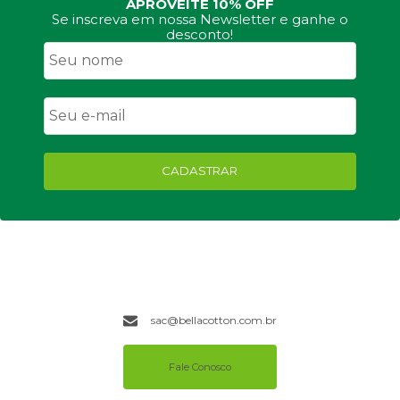
APROVEITE 10% OFF
Se inscreva em nossa Newsletter e ganhe o
desconto!
CADASTRAR
sac@bellacotton.com.br
Fale Conosco