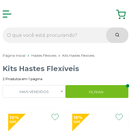
Página Inicial
Hastes Flexíveis
Kits Hastes Flexíveis
Kits Hastes Flexíveis
2
Produtos em
1
página
MAIS VENDIDOS
FILTRAR
10%
15%
OFF
OFF