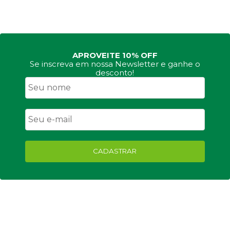
APROVEITE 10% OFF
Se inscreva em nossa Newsletter e ganhe o
desconto!
CADASTRAR