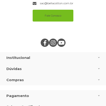
sac@bellacotton.com.br
Fale Conosco
Institucional
Dúvidas
Compras
Pagamento