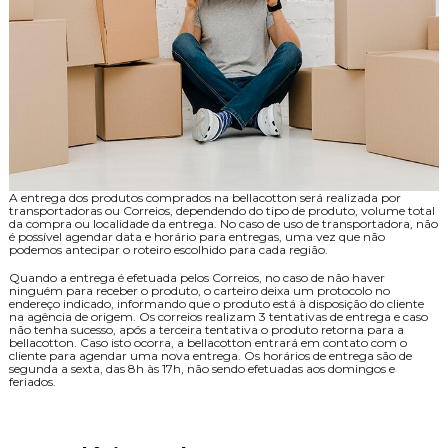
A entrega dos produtos comprados na bellacotton será realizada por
transportadoras ou Correios, dependendo do tipo de produto, volume total
da compra ou localidade da entrega. No caso de uso de transportadora, não
é possível agendar data e horário para entregas, uma vez que não
podemos antecipar o roteiro escolhido para cada região.
Quando a entrega é efetuada pelos Correios, no caso de não haver
ninguém para receber o produto, o carteiro deixa um protocolo no
endereço indicado, informando que o produto está à disposição do cliente
na agência de origem. Os correios realizam 3 tentativas de entrega e caso
não tenha sucesso, após a terceira tentativa o produto retorna para a
bellacotton. Caso isto ocorra, a bellacotton entrará em contato com o
cliente para agendar uma nova entrega. Os horários de entrega são de
segunda a sexta, das 8h às 17h, não sendo efetuadas aos domingos e
feriados.