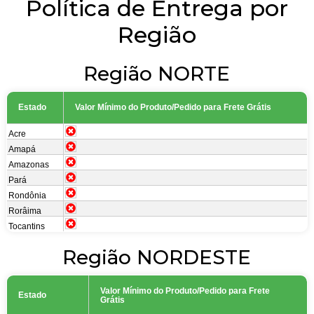
Política de Entrega por
Região
Região NORTE
Estado
Valor Mínimo do Produto/Pedido para Frete Grátis
Acre
Amap
Amazonas
Par
Rondônia
Rorâima
Tocantins
Região NORDESTE
Valor Mínimo do Produto/Pedido para Frete
Estado
Grátis