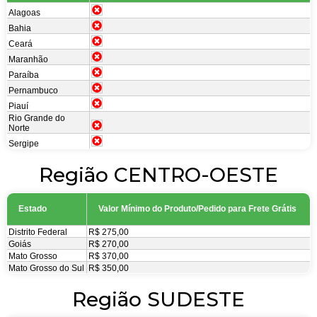
Alagoas
Bahia
Cear
Maranhão
Paraíba
Pernambuco
Piauí
Rio Grande do
Norte
Sergipe
Região CENTRO-OESTE
Estado
Valor Mínimo do Produto/Pedido para Frete Grátis
Distrito Federal
R$ 275,00
Goiás
R$ 270,00
Mato Grosso
R$ 370,00
Mato Grosso do Sul
R$ 350,00
Região SUDESTE