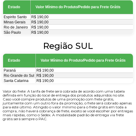
Estado
Valor Mínimo do Produto/Pedido para Frete Grátis
Espirito Santo
R$ 190,00
Minas Gerais
R$ 190,00
Rio de Janeiro
R$ 190,00
São Paulo
R$ 190,00
Região SUL
Estado
Valor Mínimo do Produto/Pedido para Frete Grátis
Paran
R$ 190,00
Rio Grande do Sul
R$ 190,00
Santa Catarina
R$ 190,00
Valor do frete: A tarifa de frete será cobrada de acordo com uma tabela
definida em função do local de entrega dos produtos adquiridos no site.
Caso você compre produtos de uma promoção com frete grátis,
juntamente com um outro fora da promoção, o frete será cobrado apenas
para este último. Atingido o valor mínimo para o frete grátis em toda a
compra, não haverá cobrança de frete, exceto se você escolher por entregas
mais rápidas, como o Sedex. A modalidade padrão de entrega via frete
grátis será sempre o PAC.