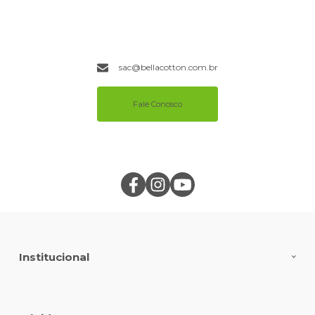
sac@bellacotton.com.br
Fale Conosco
Institucional