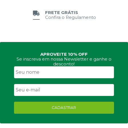
FRETE GRÁTIS
Confira o Regulamento
APROVEITE 10% OFF
Se inscreva em nossa Newsletter e ganhe o
desconto!
CADASTRAR