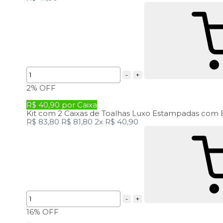
-
+
2%
OFF
R$ 40,90 por Caixa
Kit com 2 Caixas de Toalhas Luxo Estampadas com 
R$ 83,80
R$ 81,80
2x
R$ 40,90
-
+
16%
OFF