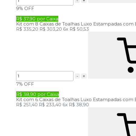
-
+
9%
OFF
R$ 37,90 por Caixa
Kit com 8 Caixas de Toalhas Luxo Estampadas com 
R$ 335,20
R$ 303,20
6x
R$ 50,53
-
+
7%
OFF
R$ 38,90 por Caixa
Kit com 6 Caixas de Toalhas Luxo Estampadas com 
R$ 251,40
R$ 233,40
6x
R$ 38,90