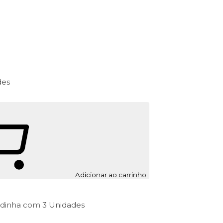
des
Adicionar ao carrinho
adinha com 3 Unidades