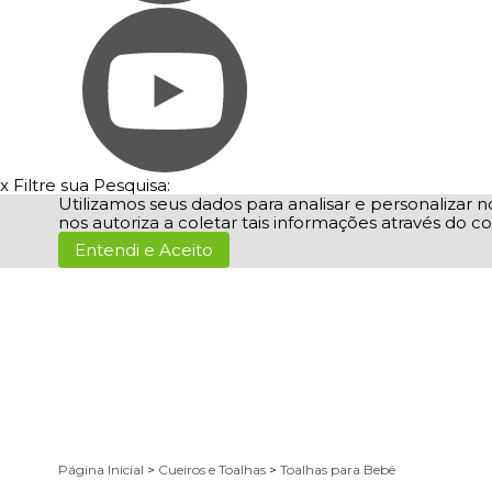
x
Filtre sua Pesquisa:
Utilizamos seus dados para analisar e personalizar no
nos autoriza a coletar tais informações através do co
Entendi e Aceito
Página Inicial
>
Cueiros e Toalhas
>
Toalhas para Bebê