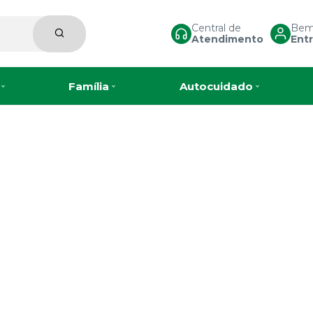
Central de
Bem-
Atendimento
Entr
Família
Autocuidado