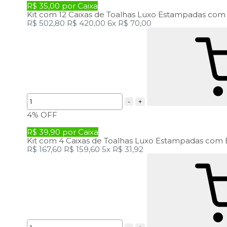
R$ 35,00 por Caixa
Kit com 12 Caixas de Toalhas Luxo Estampadas com
R$ 502,80
R$ 420,00
6x
R$ 70,00
-
+
4%
OFF
R$ 39,90 por Caixa
Kit com 4 Caixas de Toalhas Luxo Estampadas com 
R$ 167,60
R$ 159,60
5x
R$ 31,92