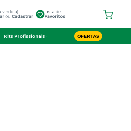
vindo(a)
Lista de
ar
ou
Cadastrar
Favoritos
Kits Profissionais
OFERTAS