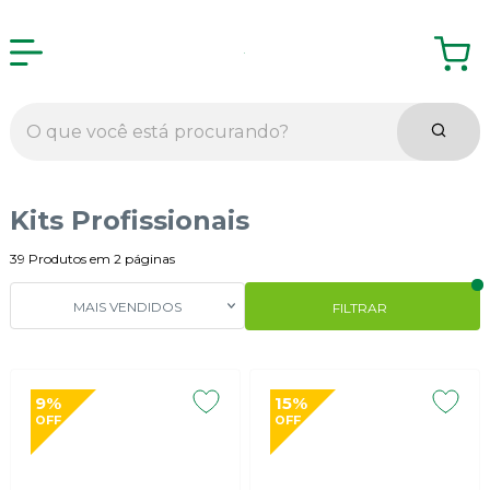
Kits Profissionais
39
Produtos em
2
páginas
MAIS VENDIDOS
FILTRAR
9%
15%
OFF
OFF