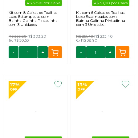
R$ 37,90 por Caixa
R$ 38,90 por Caixa
Kit com 8 Caixas de Toalhas
Kit com 6 Caixas de Toalhas
Luxo Estampadas com
Luxo Estampadas com
Bainha Galinha Pintadinha
Bainha Galinha Pintadinha
com 3 Unidades
com 3 Unidades
R$ 335,20
R$ 303,20
R$ 251,40
R$ 233,40
6x
R$ 50,53
6x
R$ 38,90
-
+
-
+
17%
13%
OFF
OFF