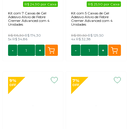
R$ 24,90 por Caixa
R$ 25,90 por Caixa
Kit com 7 Caixas de Gel
Kit com 5 Caixas de Gel
Adesivo Alívio de Febre
Adesivo Alívio de Febre
Cremer Advanced com 4
Cremer Advanced com 4
Unidades
Unidades
R$ 195,30
R$ 174,30
R$ 139,50
R$ 129,50
5x
R$ 34,86
4x
R$ 32,38
-
+
-
+
9%
7%
OFF
OFF