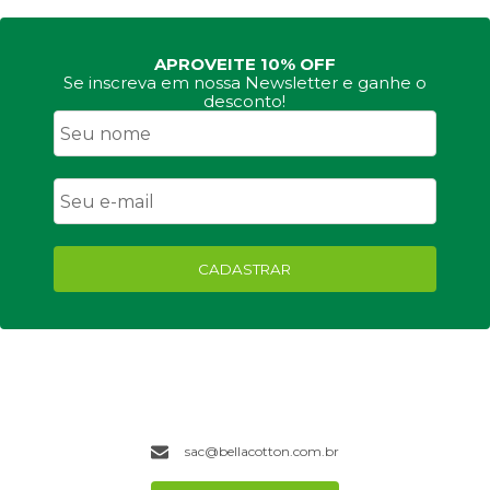
APROVEITE 10% OFF
Se inscreva em nossa Newsletter e ganhe o
desconto!
CADASTRAR
sac@bellacotton.com.br