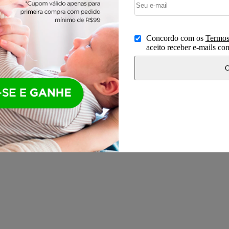
Concordo com os
Termos
aceito receber e-mails c
C