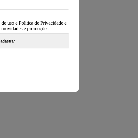
 de uso
e
Politica de Privacidade
e
om novidades e promoções.
adastrar