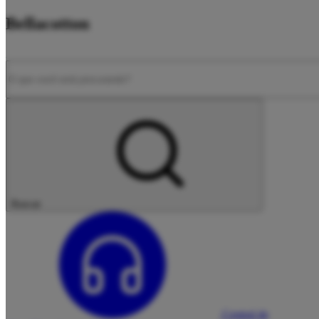
Bellacotton
Buscar
Central de