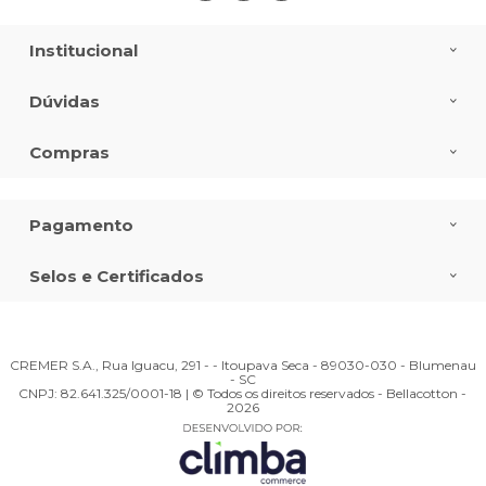
Institucional
Dúvidas
Compras
Pagamento
Selos e Certificados
CREMER S.A., Rua Iguacu, 291 - - Itoupava Seca - 89030-030 - Blumenau
- SC
CNPJ: 82.641.325/0001-18 | © Todos os direitos reservados - Bellacotton -
2026