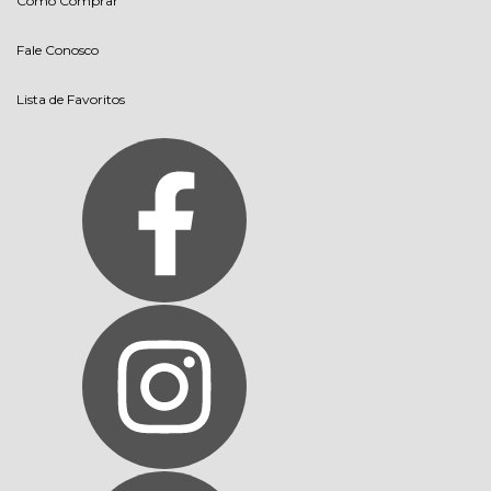
Como Comprar
Fale Conosco