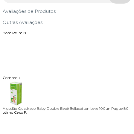
Avaliações de Produtos
Outras Avaliações
Bom
Rélim B.
Comprou:
Algodão Quadrado Baby Double Bebê Bellacotton Leve 100un Pague 80
otimo
Celso F.