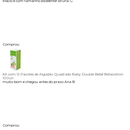
Macio e com tamanho excelente!
Bruna G.
Comprou:
Kit com 12 Pacotes de Algodão Quadrado Baby Double Bebê Bellacotton
100un
muito bom e chegou antes do prazo
Ana B.
Comprou: