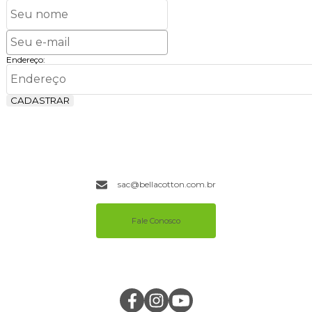
Endereço:
CADASTRAR
sac@bellacotton.com.br
Fale Conosco