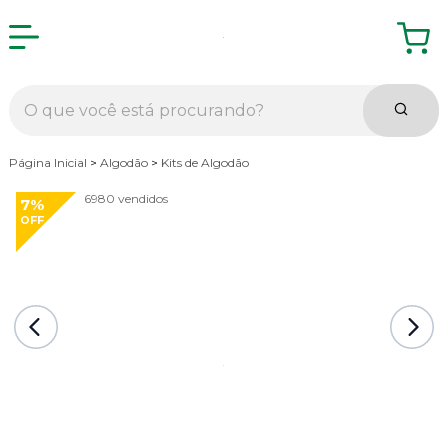
Página Inicial
>
Algodão
>
Kits de Algodão
6980 vendidos
7%
OFF