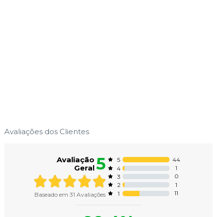
Avaliações dos Clientes
5
Avaliação
44
5
Geral
1
4
0
3
1
2
11
1
Baseado em
31
Avaliações