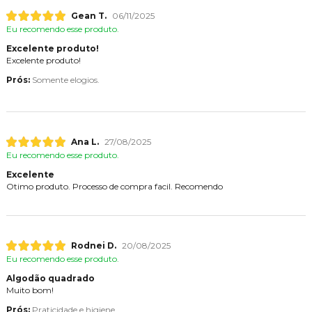
Gean T.
06/11/2025
Eu recomendo esse produto.
Excelente produto!
Excelente produto!
Prós:
Somente elogios.
Ana L.
27/08/2025
Eu recomendo esse produto.
Excelente
Otimo produto. Processo de compra facil. Recomendo
Rodnei D.
20/08/2025
Eu recomendo esse produto.
Algodão quadrado
Muito bom!
Prós:
Praticidade e higiene.