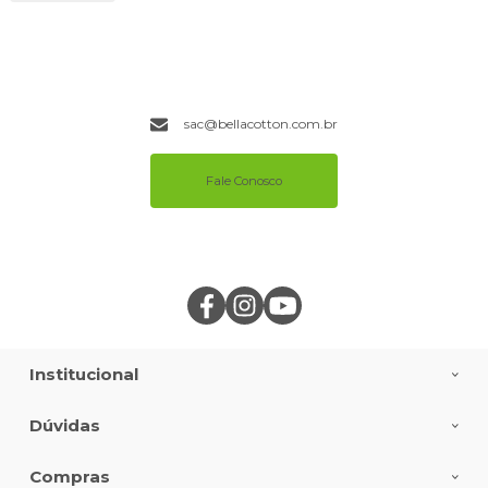
sac@bellacotton.com.br
Fale Conosco
Institucional
Dúvidas
Compras