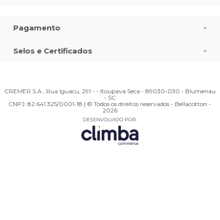
Pagamento
Selos e Certificados
CREMER S.A., Rua Iguacu, 291 - - Itoupava Seca - 89030-030 - Blumenau
- SC
CNPJ: 82.641.325/0001-18 | © Todos os direitos reservados - Bellacotton -
2026