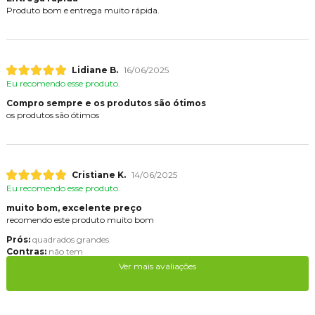
Produto bom e entrega muito rápida.
Lidiane B.
16/06/2025
Eu recomendo esse produto.
Compro sempre e os produtos são ótimos
os produtos são ótimos
Cristiane K.
14/06/2025
Eu recomendo esse produto.
muito bom, excelente preço
recomendo este produto muito bom
Prós:
quadrados grandes
Contras:
não tem
Ver mais avaliações