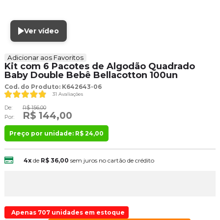
Ver vídeo
Adicionar aos Favoritos
Kit com 6 Pacotes de Algodão Quadrado
Baby Double Bebê Bellacotton 100un
Cod. do Produto: K642643-06
31 Avaliações
De:
R$ 156,00
R$ 144,00
Por:
Preço por unidade: R$ 24,00
4x
de
R$ 36,00
sem juros no cartão de crédito
Apenas 707 unidades em estoque