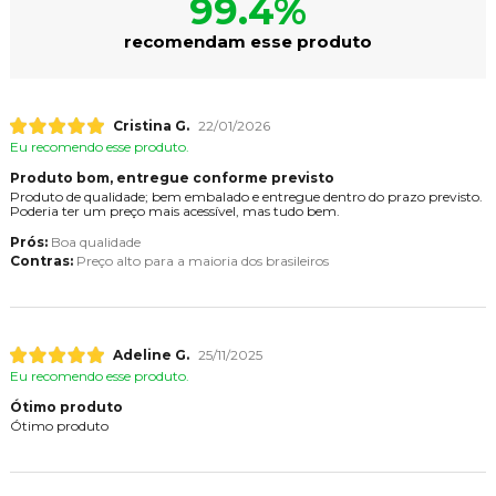
99.4%
recomendam esse produto
Cristina G.
22/01/2026
Eu recomendo esse produto.
Produto bom, entregue conforme previsto
Produto de qualidade; bem embalado e entregue dentro do prazo previsto.
Poderia ter um preço mais acessível, mas tudo bem.
Prós:
Boa qualidade
Contras:
Preço alto para a maioria dos brasileiros
Adeline G.
25/11/2025
Eu recomendo esse produto.
Ótimo produto
Ótimo produto