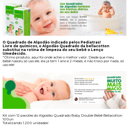
O Quadrado de Algodão indicado pelos Pediatras!
Livre de químicos, o Algodão Quadrado da bellacotton
substitui na rotina de limpeza do seu bebê o Lenço
Umedecido.
"Ótimo produto, aqui foi onde achei o melhor valor. Desde que meu
bebê nasceu só uso ele, ela já tem 1 ano e 2 meses, e não troco por nada, só
uso ele!
Kit com 12 pacotes do Algodão Quadrado Baby Double Bebê Bellacotton
100un
Totalizando 1.200 unidades!