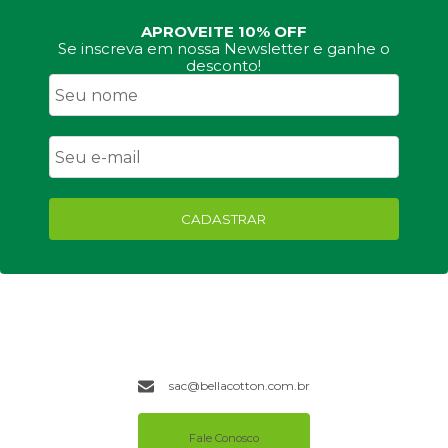
APROVEITE 10% OFF
Se inscreva em nossa Newsletter e ganhe o
desconto!
CADASTRAR
sac@bellacotton.com.br
Fale Conosco