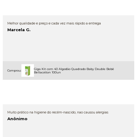
Melhor qualidade e preço e cada vez mais rápido a entrega
Marcela G.
Giga Kit com 40 Algodão Quadrado Baby Double Bebê
Comprou:
Bellacotton 100un
Muito prático na higiene do recém-nascido, nao causou alergias
Anônimo