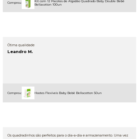
Kit com 12 Pacotes de Algodão Quadrado Baby Double Bebê
Comprou:
Bellacotton 100un
Ótima qualidade
Leandro M.
Comprou:
Hastes Flexíveis Baby Bebê Bellacotton 50un
Os quadradinhos são perfeitos para o dia-a-dia e armazenamento. Uma vez