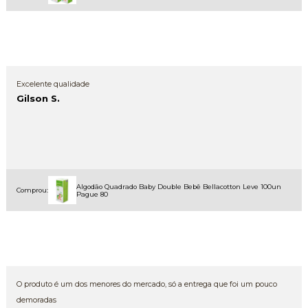
Excelente qualidade
Gilson S.
Algodão Quadrado Baby Double Bebê Bellacotton Leve 100un
Comprou:
Pague 80
O produto é um dos menores do mercado, só a entrega que foi um pouco
demoradas