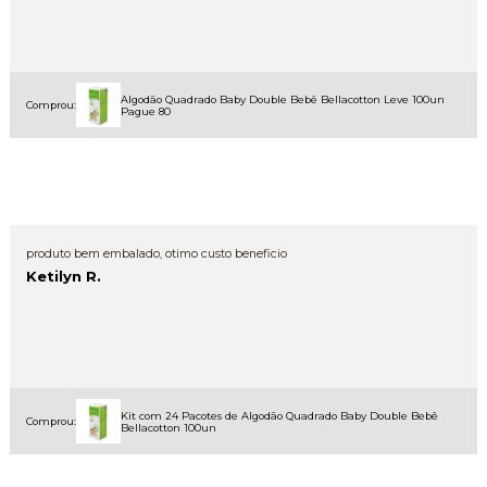
Algodão Quadrado Baby Double Bebê Bellacotton Leve 100un
Comprou:
Pague 80
produto bem embalado, otimo custo beneficio
Ketilyn R.
Kit com 24 Pacotes de Algodão Quadrado Baby Double Bebê
Comprou:
Bellacotton 100un