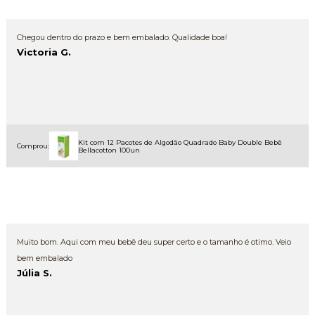
Chegou dentro do prazo e bem embalado. Qualidade boa!
Victoria G.
Kit com 12 Pacotes de Algodão Quadrado Baby Double Bebê
Comprou:
Bellacotton 100un
Muito bom. Aqui com meu bebê deu super certo e o tamanho é otimo. Veio
bem embalado
Júlia S.