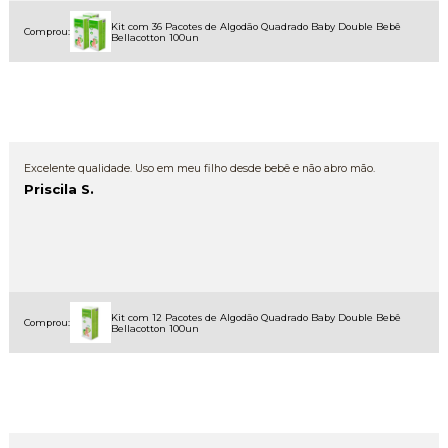
Kit com 36 Pacotes de Algodão Quadrado Baby Double Bebê
Comprou:
Bellacotton 100un
Excelente qualidade. Uso em meu filho desde bebê e não abro mão.
Priscila S.
Kit com 12 Pacotes de Algodão Quadrado Baby Double Bebê
Comprou:
Bellacotton 100un