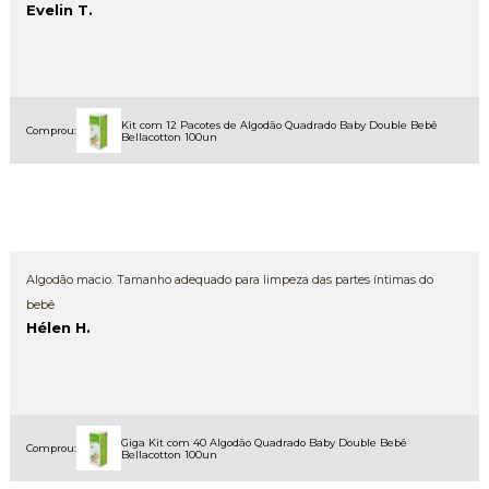
Evelin T.
Kit com 12 Pacotes de Algodão Quadrado Baby Double Bebê
Comprou:
Bellacotton 100un
Algodão macio. Tamanho adequado para limpeza das partes íntimas do
bebê
Hélen H.
Giga Kit com 40 Algodão Quadrado Baby Double Bebê
Comprou:
Bellacotton 100un