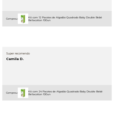
Kit com 12 Pacotes de Algodão Quadrado Baby Double Bebê
Comprou:
Bellacotton 100un
Super recomendo
Camila D.
Kit com 24 Pacotes de Algodão Quadrado Baby Double Bebê
Comprou:
Bellacotton 100un