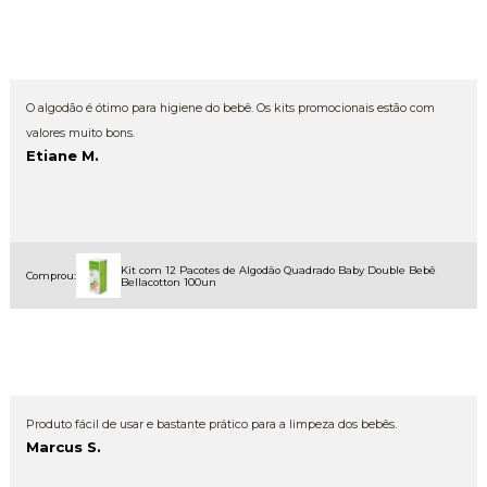
O algodão é ótimo para higiene do bebê. Os kits promocionais estão com
valores muito bons.
Etiane M.
Kit com 12 Pacotes de Algodão Quadrado Baby Double Bebê
Comprou:
Bellacotton 100un
Produto fácil de usar e bastante prático para a limpeza dos bebês.
Marcus S.