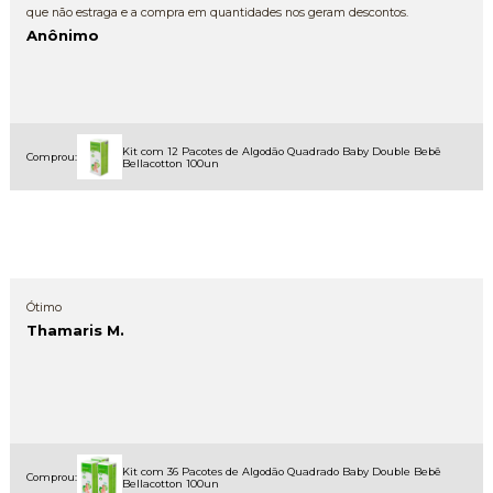
que não estraga e a compra em quantidades nos geram descontos.
Anônimo
Kit com 12 Pacotes de Algodão Quadrado Baby Double Bebê
Comprou:
Bellacotton 100un
Ótimo
Thamaris M.
Kit com 36 Pacotes de Algodão Quadrado Baby Double Bebê
Comprou:
Bellacotton 100un