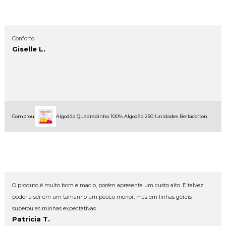
Conforto
Giselle L.
Comprou:
Algodão Quadradinho 100% Algodão 250 Unidades Bellacotton
O produto é muito bom e macio, porém apresenta um custo alto. E talvez
poderia ser em um tamanho um pouco menor, mas em linhas gerais
superou as minhas expectativas.
Patricia T.