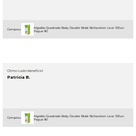
Algodão Quadrado Baby Double Bebê Bellacotton Leve 100un
Comprou:
Pague 80
Otimo custo-benefício!
Patricia B.
Algodão Quadrado Baby Double Bebê Bellacotton Leve 100un
Comprou:
Pague 80