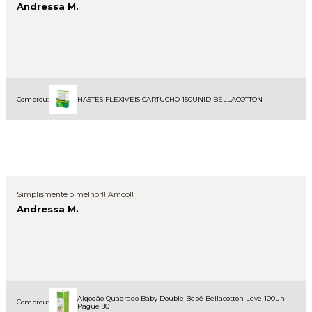
Andressa M.
Comprou:
HASTES FLEXIVEIS CARTUCHO 150UNID BELLACOTTON
Simplismente o melhor!! Amoo!!
Andressa M.
Algodão Quadrado Baby Double Bebê Bellacotton Leve 100un
Comprou:
Pague 80