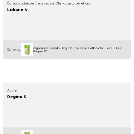
Ótimo produto, entrega rápida. Ótimo custo benefício.
Lidiane N.
Algodão Quadrado Baby Double Bebê Bellacotton Leve 100un
Comprou:
Pague 80
Adorei!
Regina S.