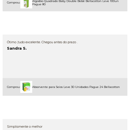
Algodão Quadrado Baby Double Bebê Bellacotton Leve 100un
Comprou:
Pague 80
Ótimo ,tudo excelente. Chegou antes do prazo .
Sandra S.
Comprou:
Absorvente para Seios Leve 30 Unidades Pague 24 Bellacotton
Simplismente o melhor