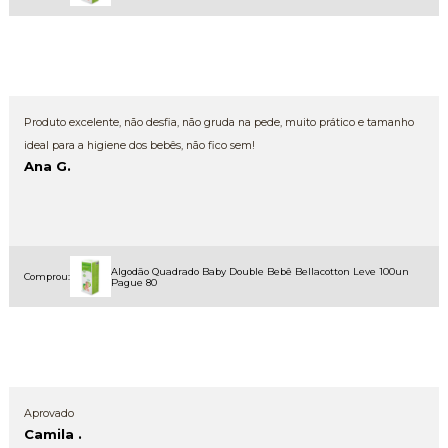
Produto excelente, não desfia, não gruda na pede, muito prático e tamanho
ideal para a higiene dos bebês, não fico sem!
Ana G.
Algodão Quadrado Baby Double Bebê Bellacotton Leve 100un
Comprou:
Pague 80
Aprovado
Camila .