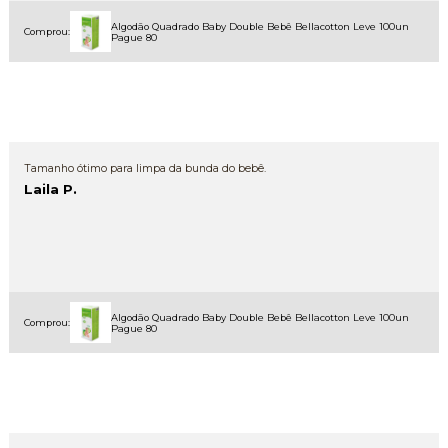
Algodão Quadrado Baby Double Bebê Bellacotton Leve 100un
Comprou:
Pague 80
Tamanho ótimo para limpa da bunda do bebê.
Laila P.
Algodão Quadrado Baby Double Bebê Bellacotton Leve 100un
Comprou:
Pague 80