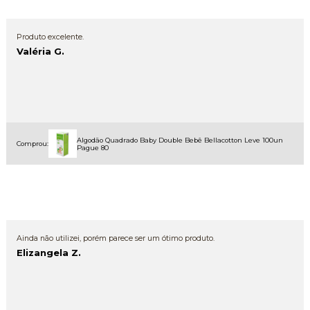
Produto excelente.
Valéria G.
Algodão Quadrado Baby Double Bebê Bellacotton Leve 100un
Comprou:
Pague 80
Ainda não utilizei, porém parece ser um ótimo produto.
Elizangela Z.