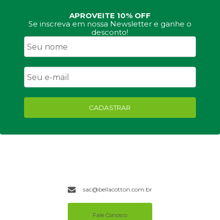
APROVEITE 10% OFF
Se inscreva em nossa Newsletter e ganhe o
desconto!
CADASTRAR
sac@bellacotton.com.br
Fale Conosco