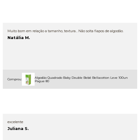
Muito bom em relação a tamanho, textura... Não solta fiapos de algodão.
Natália M.
Algodão Quadrado Baby Double Bebê Bellacotton Leve 100un
Comprou:
Pague 80
excelente
Juliana S.