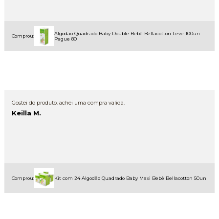
Algodão Quadrado Baby Double Bebê Bellacotton Leve 100un
Comprou:
Pague 80
Gostei do produto. achei uma compra valida.
Keilla M.
Comprou:
Kit com 24 Algodão Quadrado Baby Maxi Bebê Bellacotton 50un