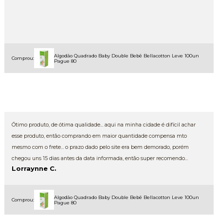
Algodão Quadrado Baby Double Bebê Bellacotton Leve 100un
Comprou:
Pague 80
Ótimo produto, de ótima qualidade... aqui na minha cidade é difícil achar
esse produto, então comprando em maior quantidade compensa mto
mesmo com o frete... o prazo dado pelo site era bem demorado, porém
chegou uns 15 dias antes da data informada, então super recomendo...
Lorraynne C.
Algodão Quadrado Baby Double Bebê Bellacotton Leve 100un
Comprou:
Pague 80