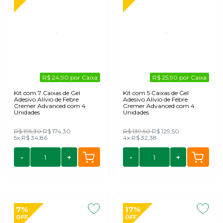
R$ 24,90 por Caixa
R$ 25,90 por Caixa
Kit com 7 Caixas de Gel
Kit com 5 Caixas de Gel
Adesivo Alívio de Febre
Adesivo Alívio de Febre
Cremer Advanced com 4
Cremer Advanced com 4
Unidades
Unidades
R$ 195,30
R$ 174,30
R$ 139,50
R$ 129,50
5x
R$ 34,86
4x
R$ 32,38
-
+
-
+
7%
17%
OFF
OFF