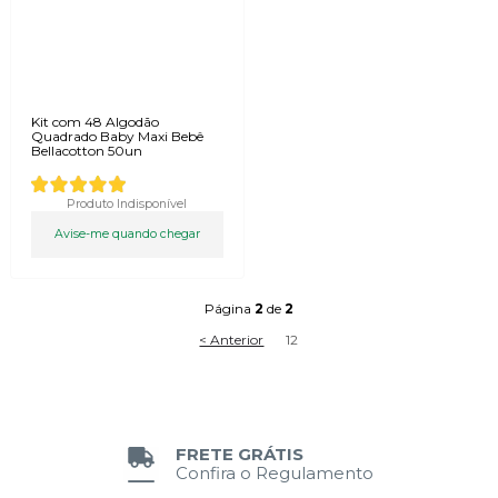
Kit com 48 Algodão
Quadrado Baby Maxi Bebê
Bellacotton 50un
Produto Indisponível
Avise-me quando chegar
Página
2
de
2
< Anterior
1
2
FRETE GRÁTIS
Confira o Regulamento