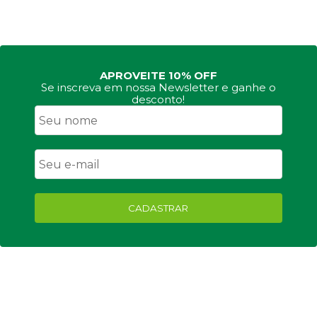
APROVEITE 10% OFF
Se inscreva em nossa Newsletter e ganhe o
desconto!
CADASTRAR