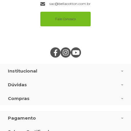
sac@bellacotton.com.br
Fale Conosco
Institucional
Dúvidas
Compras
Pagamento