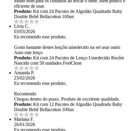
Muito bom para os cuidados ao trocar o bebê. Bem prático e
eficiente de usar.
Produto:
Kit com 24 Pacotes de Algodão Quadrado Baby
Double Bebê Bellacotton 100un
Livia C.
03/03/2026
Eu recomendo esse produto.
Gosto bastante destes lençóis umedecido na sei usar outro
Amo este lenço
Produto:
Kit com 24 Pacotes de Lenço Umedecido Recém
Nascido com 50 unidades FeelClean
Amanda P.
23/02/2026
Eu recomendo esse produto.
Recomendo
Chegou dentro do prazo. Produto de excelente qualidade.
Produto:
Kit com 12 Pacotes de Algodão Quadrado Baby
Double Bebê Bellacotton 100un
Mariana F.
26/01/2026
Eu recomendo esse produto.