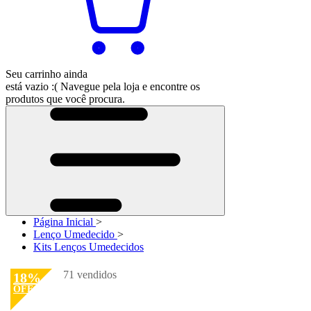
Seu carrinho ainda
está vazio :(
Navegue pela loja e encontre os
produtos que você procura.
Página Inicial
>
Lenço Umedecido
>
Kits Lenços Umedecidos
71 vendidos
18%
OFF