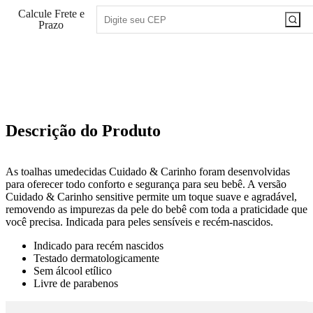
Calcule Frete e
Prazo
205
PONTOS
Descrição do Produto
As toalhas umedecidas Cuidado & Carinho foram desenvolvidas
para oferecer todo conforto e segurança para seu bebê. A versão
Cuidado & Carinho sensitive permite um toque suave e agradável,
removendo as impurezas da pele do bebê com toda a praticidade que
você precisa. Indicada para peles sensíveis e recém-nascidos.
Indicado para recém nascidos
Testado dermatologicamente
Sem álcool etílico
Livre de parabenos